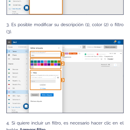
3. Es posible modificar su descripción (1), color (2) o filtro
(3).
4. Si quiere incluir un filtro, es necesario hacer clic en el
botón
Agregar filtro
.