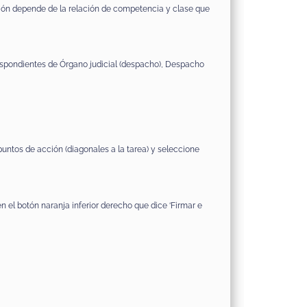
isión depende de la relación de competencia y clase que
respondientes de Órgano judicial (despacho), Despacho
 puntos de acción (diagonales a la tarea) y seleccione
n el botón naranja inferior derecho que dice ‘Firmar e