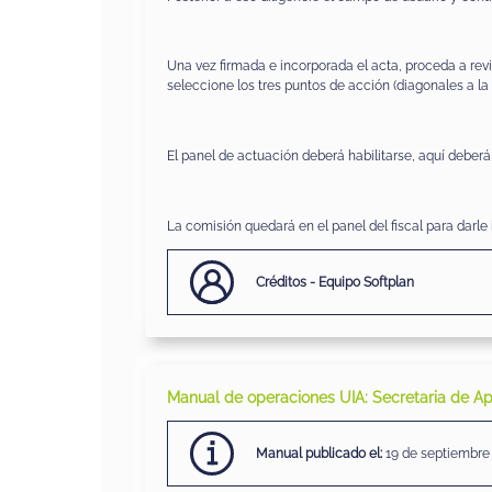
Una vez firmada e incorporada el acta, proceda a revis
seleccione los tres puntos de acción (diagonales a la t
El panel de actuación deberá habilitarse, aquí deberá
La comisión quedará en el panel del fiscal para darle in
Créditos - Equipo Softplan
Manual de operaciones UIA: Secretaria de A
Manual
publicado
el:
19 de septiembre