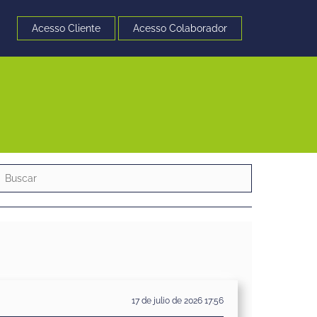
Acesso Cliente
Acesso Colaborador
17 de julio de 2026 17:56