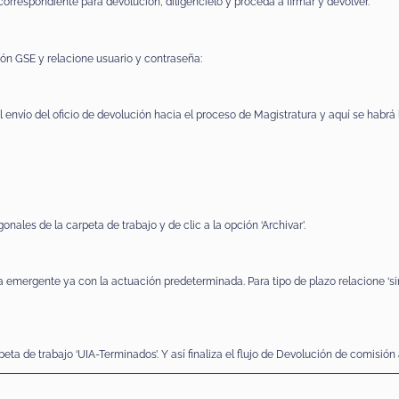
 correspondiente para devolución, diligéncielo y proceda a firmar y devolver.
ción GSE y relacione usuario y contraseña:
 envío del oficio de devolución hacia el proceso de Magistratura y aquí se habrá
nales de la carpeta de trabajo y de clic a la opción ‘Archivar’.
emergente ya con la actuación predeterminada. Para tipo de plazo relacione ‘si
ta de trabajo ‘UIA-Terminados’. Y así finaliza el flujo de Devolución de comisión 