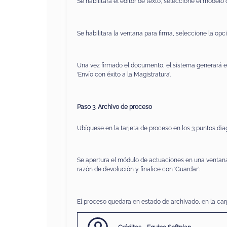
Se habilitará el editor de texto, seleccione el modelo
Se habilitara la ventana para firma, seleccione la op
Una vez firmado el documento, el sistema generará el
‘Envío con éxito a la Magistratura’.
Paso 3. Archivo de proceso
Ubíquese en la tarjeta de proceso en los 3 puntos diago
Se apertura el módulo de actuaciones en una ventana 
razón de devolución y finalice con ‘Guardar’:
El proceso quedara en estado de archivado, en la carpe