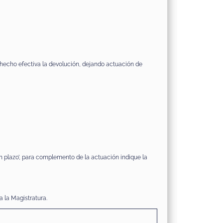
 hecho efectiva la devolución, dejando actuación de
n plazo’, para complemento de la actuación indique la
a la Magistratura.