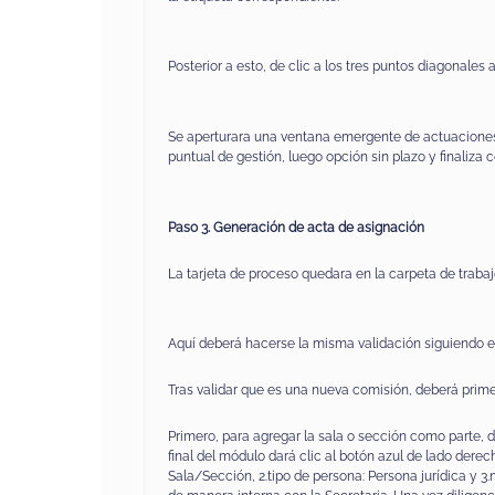
Posterior a esto, de clic a los tres puntos diagonales 
Se aperturara una ventana emergente de actuaciones
puntual de gestión, luego opción sin plazo y finaliza 
Paso 3. Generación de acta de asignación
La tarjeta de proceso quedara en la carpeta de trabajo 
Aquí deberá hacerse la misma validación siguiendo 
Tras validar que es una nueva comisión, deberá prime
Primero, para agregar la sala o sección como parte, de
final del módulo dará clic al botón azul de lado derec
Sala/Sección, 2.tipo de persona: Persona jurídica y 