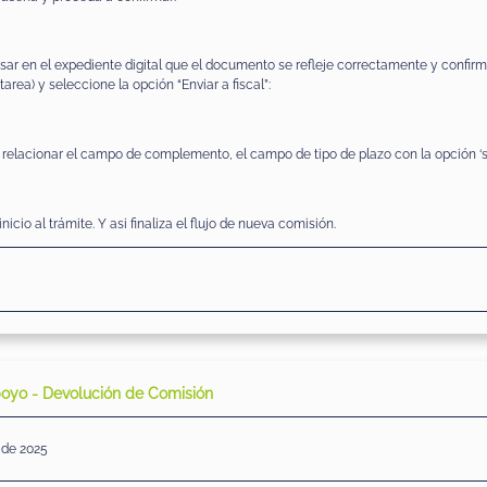
ar en el expediente digital que el documento se refleje correctamente y confirmado
area) y seleccione la opción “Enviar a fiscal”:
 relacionar el campo de complemento, el campo de tipo de plazo con la opción ‘sin 
icio al trámite. Y asi finaliza el flujo de nueva comisión.
poyo - Devolución de Comisión
 de 2025