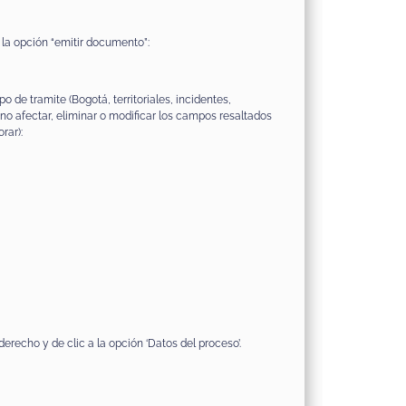
 la opción “emitir documento”:
 de tramite (Bogotá, territoriales, incidentes,
 no afectar, eliminar o modificar los campos resaltados
rar):
derecho y de clic a la opción ‘Datos del proceso’.