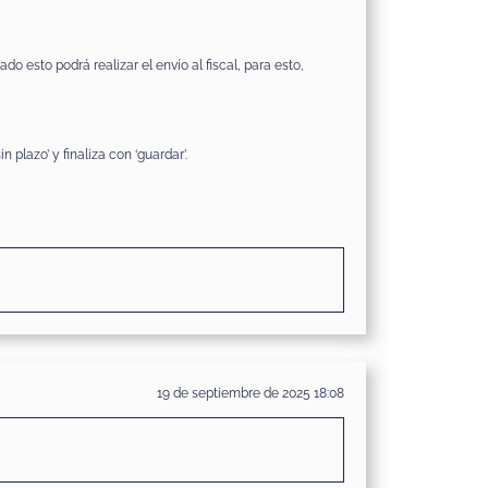
 esto podrá realizar el envío al fiscal, para esto,
plazo’ y finaliza con ‘guardar’.
19 de septiembre de 2025 18:08