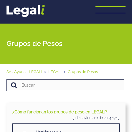
Grupos de Pesos
SAJ Ayuda - LEGALi
LEGALi
Grupos de Pesos
¿Cómo funcionan los grupos de peso en LEGALi?
5 de noviembre de 2024 17:15