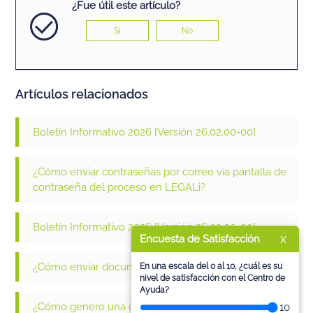
¿Fue útil este artículo?
Sí
No
Artículos relacionados
Boletín Informativo 2026 [Versión 26.02.00-00]
¿Cómo enviar contraseñas por correo vía pantalla de
contraseña del proceso en LEGALi?
Boletín Informativo 2026 [Versión 26.03.00-00]
x
Encuesta de Satisfacción
¿Cómo enviar documentos al RELATí desde LEGALi?
En una escala del 0 al 10, ¿cuál es su
nivel de satisfacción con el Centro de
Ayuda?
¿Cómo genero una contraseña de acceso al Portal e-
10