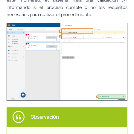
este momento, el sistema hará una validación (3),
informando si el proceso cumple o no los requisitos
necesarios para realizar el procedimiento.
Observación