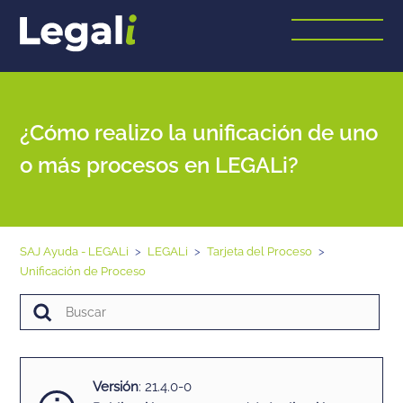
¿Cómo realizo la unificación de uno
o más procesos en LEGALi?
SAJ Ayuda - LEGALi
LEGALi
Tarjeta del Proceso
Unificación de Proceso
Versión
: 21.4.0-0