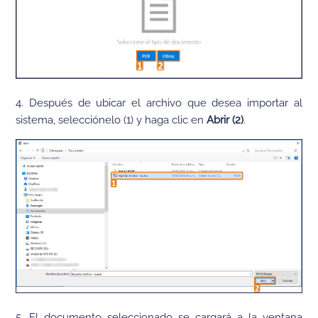
4. Después de ubicar el archivo que desea importar al
sistema, selecciónelo (1) y haga clic en
Abrir (2)
.
5. El documento seleccionado se cargará a la ventana