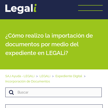
¿Cómo realizo la importación de
documentos por medio del
expediente en LEGALi?
SAJ Ayuda - LEGALi
LEGALi
Expediente Digital
Incorporación de Documentos