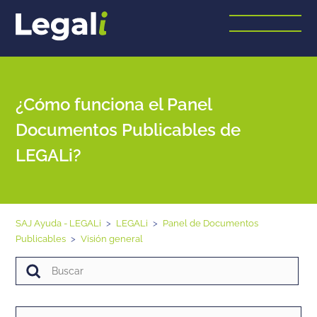
¿Cómo funciona el Panel
Documentos Publicables de
LEGALi?
SAJ Ayuda - LEGALi
LEGALi
Panel de Documentos
Publicables
Visión general