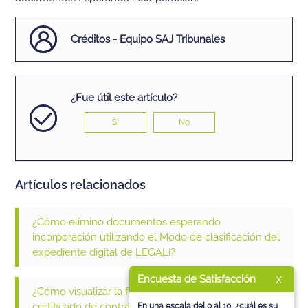
Créditos - Equipo SAJ Tribunales
¿Fue útil este artículo?
Sí
No
Artículos relacionados
¿Cómo elimino documentos esperando
incorporación utilizando el Modo de clasificación del
expediente digital de LEGALi?
x
Encuesta de Satisfacción
¿Cómo visualizar la fecha de registro de procesos del
certificado de contraseña en LEGALi?
En una escala del 0 al 10, ¿cuál es su