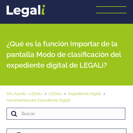
¿Qué es la función Importar de la
pantalla Modo de clasificación del
expediente digital de LEGALi?
SAJ Ayuda - LEGALi
LEGALi
Expediente Digital
Heramientas del Expediente Digital