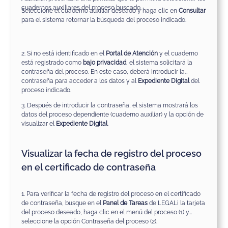
cuadernos auxiliares del proceso buscado.
Seleccione el cuaderno auxiliar deseado y haga clic en
Consultar
para el sistema retornar la búsqueda del proceso indicado.
2. Si no está identificado en el
Portal de Atención
y el cuaderno
está registrado como
bajo privacidad
, el sistema solicitará la
contraseña del proceso. En este caso, deberá introducir la
contraseña para acceder a los datos y al
Expediente Digital
del
proceso indicado.
3. Después de introducir la contraseña, el sistema mostrará los
datos del proceso dependiente (cuaderno auxiliar) y la opción de
visualizar el
Expediente Digital
.
Visualizar la fecha de registro del proceso
en el certificado de contraseña
1. Para verificar la fecha de registro del proceso en el certificado
de contraseña, busque en el
Panel de Tareas
de LEGALi la tarjeta
del proceso deseado, haga clic en el menú del proceso (1) y
seleccione la opción Contraseña del proceso (2).