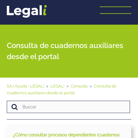
Consulta de cuadernos auxiliares
desde el portal
SAJ Ayuda - LEGALi
LEGALi
Consulta
Consulta de
cuadernos auxiliares desde el portal
¿Cómo consultar procesos dependientes (cuadernos