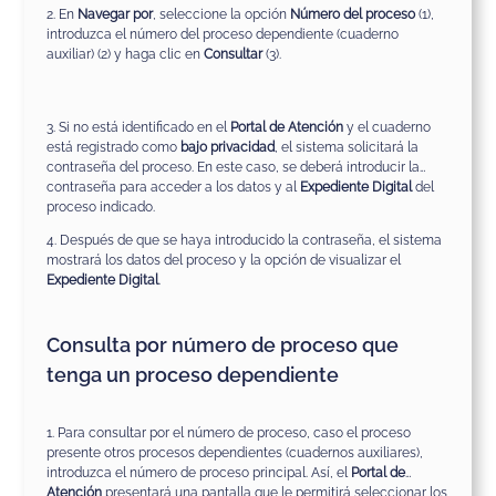
2. En
Navegar por
, seleccione la opción
Número del proceso
(1),
introduzca el número del proceso dependiente (cuaderno
auxiliar) (2) y haga clic en
Consultar
(3).
3. Si no está identificado en el
Portal de Atención
y el cuaderno
está registrado como
bajo privacidad
, el sistema solicitará la
contraseña del proceso. En este caso, se deberá introducir la
contraseña para acceder a los datos y al
Expediente Digital
del
proceso indicado.
4. Después de que se haya introducido la contraseña, el sistema
mostrará los datos del proceso y la opción de visualizar el
Expediente Digital
.
Consulta por número de proceso que
tenga un proceso dependiente
1. Para consultar por el número de proceso, caso el proceso
presente otros procesos dependientes (cuadernos auxiliares),
introduzca el número de proceso principal. Así, el
Portal de
Atención
presentará una pantalla que le permitirá seleccionar los